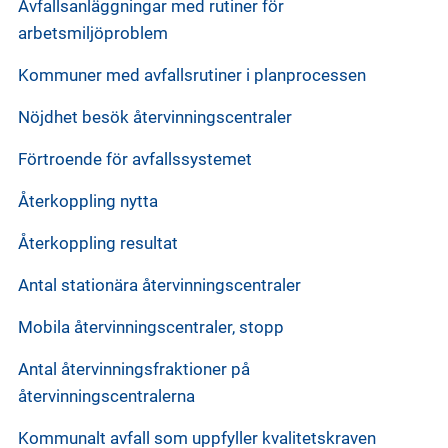
Avfallsanläggningar med rutiner för
arbetsmiljöproblem
Kommuner med avfallsrutiner i planprocessen
Nöjdhet besök återvinningscentraler
Förtroende för avfallssystemet
Återkoppling nytta
Återkoppling resultat
Antal stationära återvinningscentraler
Mobila återvinningscentraler, stopp
Antal återvinningsfraktioner på
återvinningscentralerna
Kommunalt avfall som uppfyller kvalitetskraven