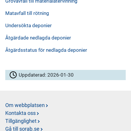
Grovavfall till materialåtervinning
Matavfall till rötning
Undersökta deponier
Åtgärdade nedlagda deponier
Åtgärdsstatus för nedlagda deponier
Uppdaterad:
2026-01-30
Om webbplatsen
Kontakta oss
Tillgänglighet
Gå till sorab.se