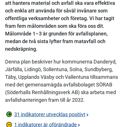
att hantera material och avfall ska vara effektiva
och enkla att använda för såväl invånare som
offentliga verksamheter och företag. Vi har tagit
fram fem målområden som ska föra oss dit.
Målområde 1–3 är grunden för avfallsplanen,
medan de två sista lyfter fram matavfall och
nedskräpning.
Denna plan beskriver hur kommunerna Danderyd,
Järfälla, Lidingö, Sollentuna, Solna, Sundbyberg,
Täby, Upplands Väsby och Vallentuna tillsammans
med det gemensamägda avfallsbolaget SÖRAB
(Söderhalls Renhållningsverk AB) ska arbeta med
avfallshanteringen fram till år 2032.
31 indikatorer utvecklas positivt
1 indikatorer är oförändrade