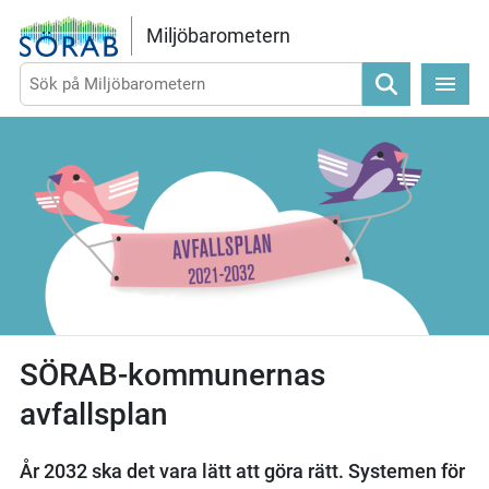
Gå direkt till sidans innehåll
Miljöbarometern
Sök
SÖRAB-kommunernas
avfallsplan
År 2032 ska det vara lätt att göra rätt. Systemen för