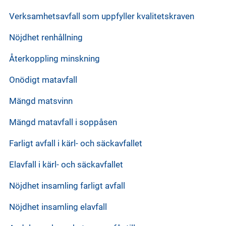
Verksamhetsavfall som uppfyller kvalitetskraven
Nöjdhet renhållning
Återkoppling minskning
Onödigt matavfall
Mängd matsvinn
Mängd matavfall i soppåsen
Farligt avfall i kärl- och säckavfallet
Elavfall i kärl- och säckavfallet
Nöjdhet insamling farligt avfall
Nöjdhet insamling elavfall