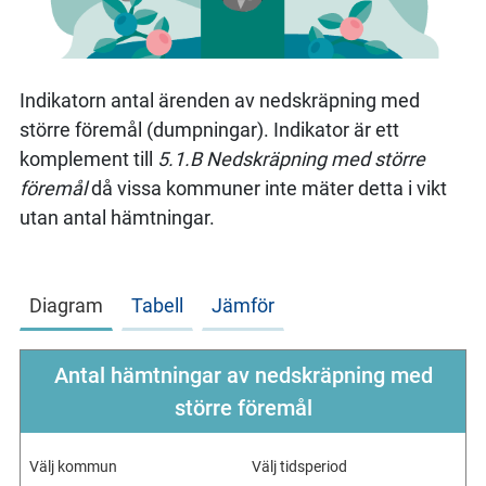
Indikatorn antal ärenden av nedskräpning med
större föremål (dumpningar). Indikator är ett
komplement till
5.1.B Nedskräpning med större
föremål
då vissa kommuner inte mäter detta i vikt
utan antal hämtningar.
Diagram
Tabell
Jämför
Antal hämtningar av nedskräpning med
större föremål
Välj kommun
Välj tidsperiod