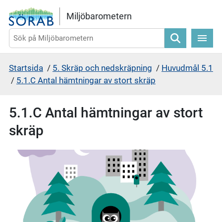
Gå direkt till sidans innehåll
Miljöbarometern
Sök
Startsida
/
5. Skräp och nedskräpning
/
Huvudmål 5.1
/
5.1.C Antal hämtningar av stort skräp
5.1.C Antal hämtningar av stort
skräp