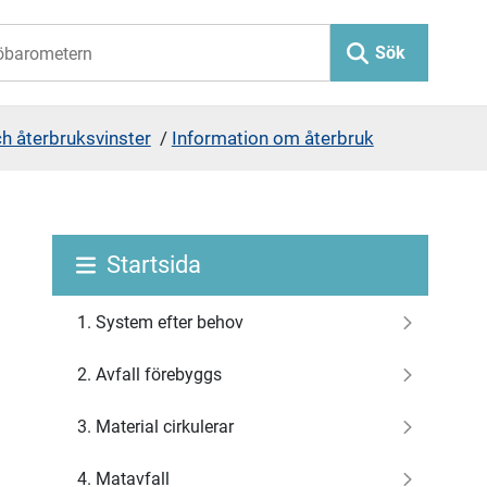
Sök
h återbruksvinster
/
Information om återbruk
Startsida
1. System efter behov
2. Avfall förebyggs
3. Material cirkulerar
4. Matavfall