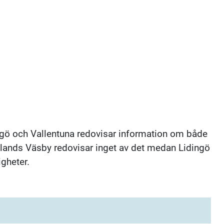
gö och Vallentuna redovisar information om både
plands Väsby redovisar inget av det medan Lidingö
gheter.