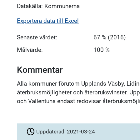
Datakälla: Kommunerna
Exportera data till Excel
Senaste värdet:
67 % (2016)
Målvärde:
100 %
Kommentar
Alla kommuner förutom Upplands Väsby, Lidin
återbruksmöjligheter och återbruksvinster. Up
och Vallentuna endast redovisar återbruksmöjli
Uppdaterad:
2021-03-24