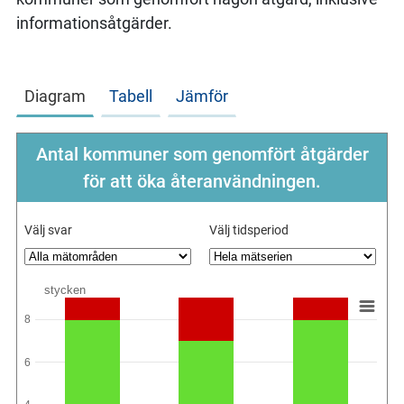
informationsåtgärder.
Diagram
Tabell
Jämför
Antal kommuner som genomfört åtgärder
för att öka återanvändningen.
Välj svar
Välj tidsperiod
stycken
8
6