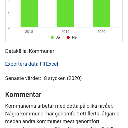
4
2
0
2018
2019
2020
Ja
Nej
Datakälla: Kommuner
Exportera data till Excel
Senaste värdet:
8 stycken (2020)
Kommentar
Kommunerna arbetar med detta på olika nivåer.
Några kommuner har genomfört ett flertal åtgärder
medan andra kommuner mest genomfört