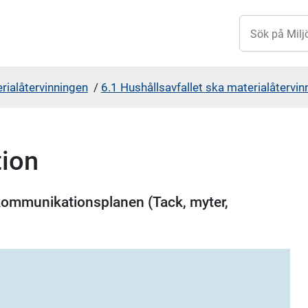
rialåtervinningen
/
6.1 Hushållsavfallet ska materialåtervin
ion
kommunikationsplanen (Tack, myter,