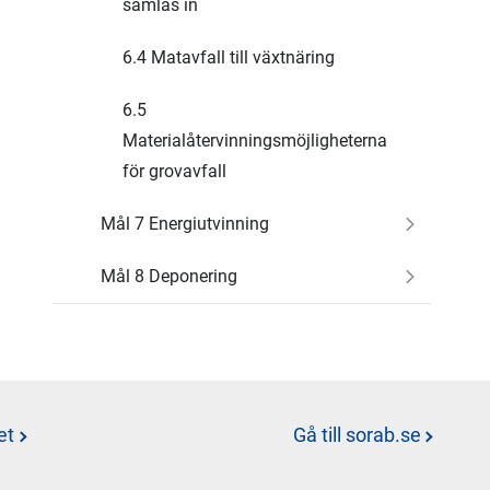
samlas in
6.4 Matavfall till växtnäring
6.5
Materialåtervinningsmöjligheterna
för grovavfall
Mål 7 Energiutvinning
Mål 8 Deponering
et
Gå till sorab.se