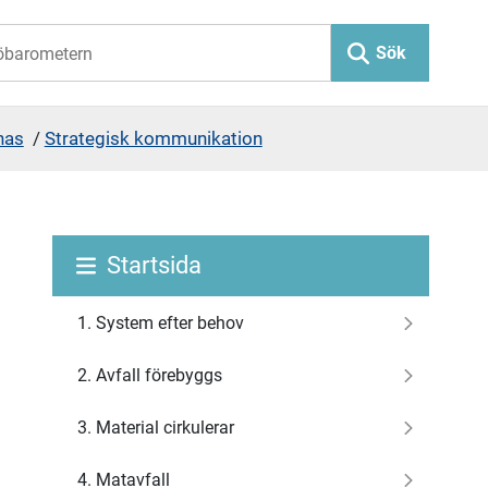
Sök
nas
/
Strategisk kommunikation
Startsida
1. System efter behov
2. Avfall förebyggs
3. Material cirkulerar
4. Matavfall