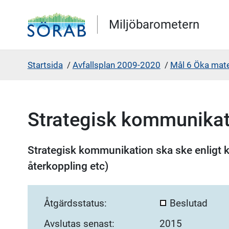
Gå direkt till sidans innehåll
Miljöbarometern
Startsida
/
Avfallsplan 2009-2020
/
Mål 6 Öka mate
Strategisk kommunikat
Strategisk kommunikation ska ske enligt 
återkoppling etc)
Åtgärdsstatus:
Beslutad
Avslutas senast:
2015