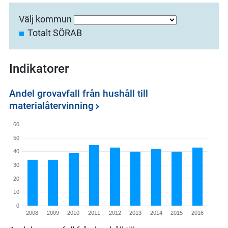
Välj kommun
Totalt SÖRAB
Indikatorer
Andel grovavfall från hushåll till
materialåtervinning
60
50
40
30
20
10
0
2008
2009
2010
2011
2012
2013
2014
2015
2016