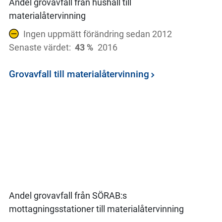
Andel grovavfall från hushåll till
materialåtervinning
Ingen uppmätt förändring sedan 2012
Senaste värdet:
43 %
2016
Grovavfall till materialåtervinning
Andel grovavfall från SÖRAB:s
mottagningsstationer till materialåtervinning