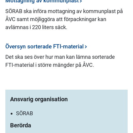
Mottagning av kommunplast
SÖRAB ska införa mottagning av kommunplast på
ÅVC samt möjliggöra att förpackningar kan
avlämnas i 220 liters säck.
Översyn sorterade FTI-material
Det ska ses över hur man kan lämna sorterade
FTI-material i större mängder på ÅVC.
Ansvarig organisation
SÖRAB
Berörda