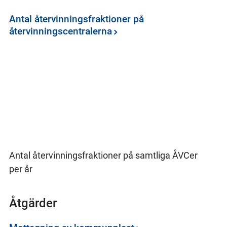
Antal återvinningsfraktioner på
återvinningscentralerna
Antal återvinningsfraktioner på samtliga ÅVCer
per år
Åtgärder