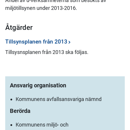
Andel av u-verksamheterna som besökts av
miljötillsynen under 2013-2016.
Åtgärder
Tillsynsplanen från 2013
Tillsysnsplanen från 2013 ska följas.
Ansvarig organisation
Kommunens avfallsansvariga nämnd
Berörda
Kommunens miljö- och