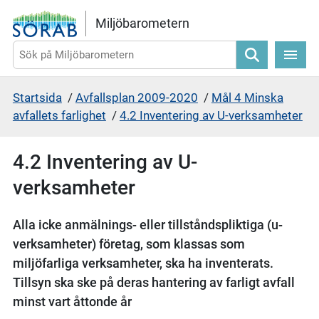
Gå direkt till sidans innehåll
Miljöbarometern
Sök
Startsida
/
Avfallsplan 2009-2020
/
Mål 4 Minska
avfallets farlighet
/
4.2 Inventering av U-verksamheter
4.2 Inventering av U-
verksamheter
Alla icke anmälnings- eller tillståndspliktiga (u-
verksamheter) företag, som klassas som
miljöfarliga verksamheter, ska ha inventerats.
Tillsyn ska ske på deras hantering av farligt avfall
minst vart åttonde år