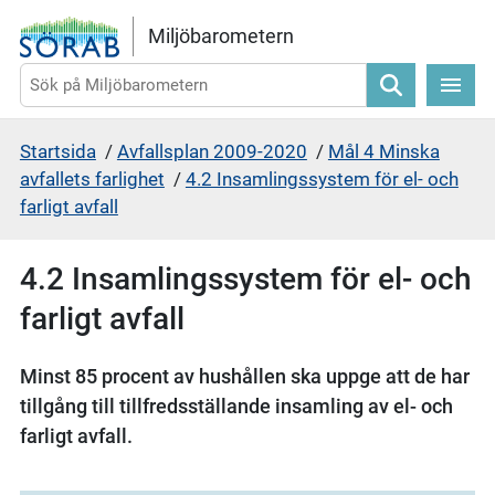
Gå direkt till sidans innehåll
Miljöbarometern
Sök
Startsida
/
Avfallsplan 2009-2020
/
Mål 4 Minska
avfallets farlighet
/
4.2 Insamlingssystem för el- och
farligt avfall
4.2 Insamlingssystem för el- och
farligt avfall
Minst 85 procent av hushållen ska uppge att de har
tillgång till tillfredsställande insamling av el- och
farligt avfall.