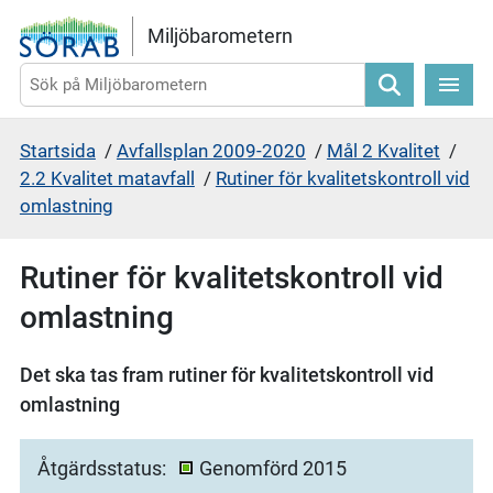
Gå direkt till sidans innehåll
Miljöbarometern
Sök
Startsida
/
Avfallsplan 2009-2020
/
Mål 2 Kvalitet
/
2.2 Kvalitet matavfall
/
Rutiner för kvalitetskontroll vid
omlastning
Rutiner för kvalitetskontroll vid
omlastning
Det ska tas fram rutiner för kvalitetskontroll vid
omlastning
Åtgärdsstatus:
Genomförd 2015