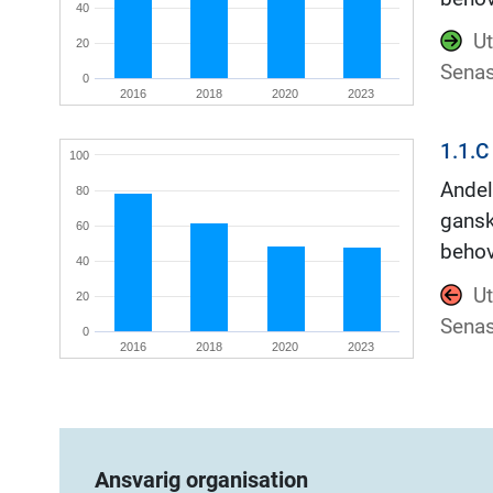
40
Ut
20
Senas
0
2016
2018
2020
2023
1.1.C
100
Andel
80
gansk
60
beho
40
Ut
20
Senas
0
2016
2018
2020
2023
Ansvarig organisation