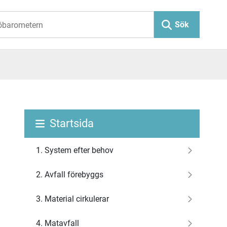
Sök
Startsida
1. System efter behov
2. Avfall förebyggs
3. Material cirkulerar
4. Matavfall