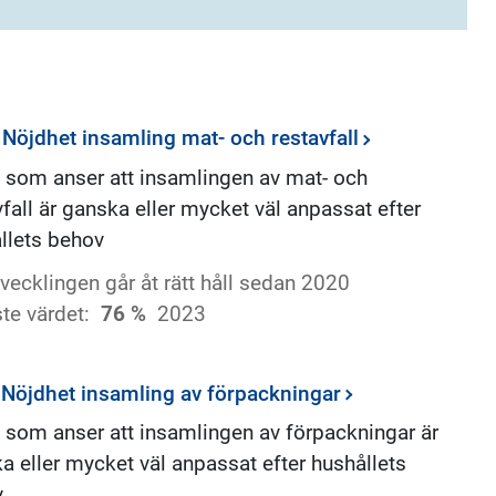
 Nöjdhet insamling mat- och restavfall
 som anser att insamlingen av mat- och
vfall är ganska eller mycket väl anpassat efter
llets behov
vecklingen går åt rätt håll sedan 2020
te värdet:
76 %
2023
 Nöjdhet insamling av förpackningar
 som anser att insamlingen av förpackningar är
a eller mycket väl anpassat efter hushållets
v