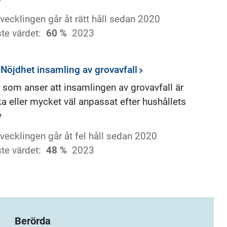
vecklingen går åt rätt håll sedan 2020
te värdet:
60 %
2023
 Nöjdhet insamling av grovavfall
 som anser att insamlingen av grovavfall är
a eller mycket väl anpassat efter hushållets
v
vecklingen går åt fel håll sedan 2020
te värdet:
48 %
2023
Berörda