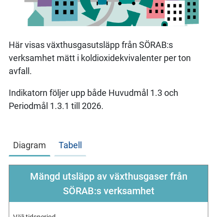
Här visas växthusgasutsläpp från SÖRAB:s
verksamhet mätt i koldioxidekvivalenter per ton
avfall.
Indikatorn följer upp både Huvudmål 1.3 och
Periodmål 1.3.1 till 2026.
Diagram
Tabell
Mängd utsläpp av växthusgaser från
SÖRAB:s verksamhet
Välj tidsperiod