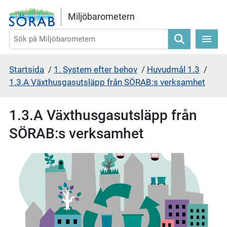
Gå direkt till sidans innehåll
Miljöbarometern
Sök
Startsida
/
1. System efter behov
/
Huvudmål 1.3
/
1.3.A Växthusgasutsläpp från SÖRAB:s verksamhet
1.3.A Växthusgasutsläpp från
SÖRAB:s verksamhet