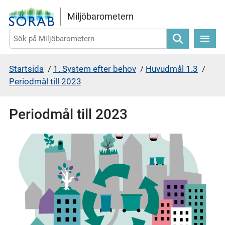
Gå direkt till sidans innehåll
Miljöbarometern
Sök
Startsida
/
1. System efter behov
/
Huvudmål 1.3
/
Periodmål till 2023
Periodmål till 2023