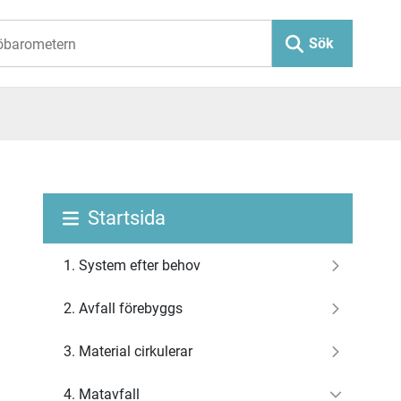
Sök
Startsida
1. System efter behov
2. Avfall förebyggs
3. Material cirkulerar
4. Matavfall