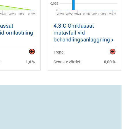
0,025
0
2026
2028
2030
2032
2020
2022
2024
2026
2028
2030
2032
assat
4.3.C Omklassat
vid omlastning
matavfall vid
behandlingsanläggning
Trend:
:
1,6 %
Senaste värdet:
0,00 %