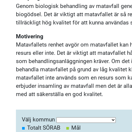
Genom biologisk behandling av matavfall gen
biogödsel. Det är viktigt att matavfallet är så re
tillräckligt hög kvalitet för att kunna användas
Motivering
Matavfallets renhet avgör om matavfallet kan
resurs eller inte. Det är viktigt att matavfallet h
som behandlingsanläggningen kräver. Om det in
behandla matavfallet på grund av låg kvalitet kl
matavfallet inte används som en resurs som 
erbjuder insamling av matavfall men det är all
med att säkerställa en god kvalitet.
Välj kommun
Totalt SÖRAB
Mål