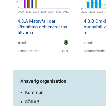
20
0
0
2020
2022
2024
2026
2028
2030
2032
2020
2022
2024
4.3.A Matavfall där
4.3.B Omkl
växtnäring och energi tas
matavfall 
tillvara
Trend:
Trend:
Senaste värdet:
40 %
Senaste värdet
Ansvarig organisation
Kommun
SÖRAB