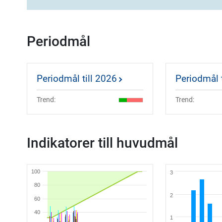
Periodmål
Periodmål till 2026
Periodmål 
Trend:
Trend:
Indikatorer till huvudmål
100
3
80
2
60
40
1