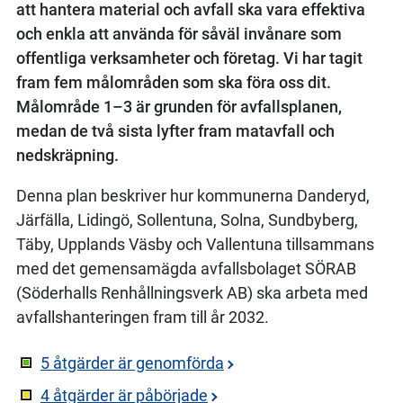
att hantera material och avfall ska vara effektiva
och enkla att använda för såväl invånare som
offentliga verksamheter och företag. Vi har tagit
fram fem målområden som ska föra oss dit.
Målområde 1–3 är grunden för avfallsplanen,
medan de två sista lyfter fram matavfall och
nedskräpning.
Denna plan beskriver hur kommunerna Danderyd,
Järfälla, Lidingö, Sollentuna, Solna, Sundbyberg,
Täby, Upplands Väsby och Vallentuna tillsammans
med det gemensamägda avfallsbolaget SÖRAB
(Söderhalls Renhållningsverk AB) ska arbeta med
avfallshanteringen fram till år 2032.
5 åtgärder är genomförda
4 åtgärder är påbörjade