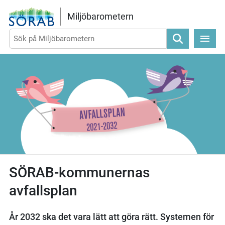
Gå direkt till sidans innehåll
Miljöbarometern
Sök
SÖRAB-kommunernas
avfallsplan
År 2032 ska det vara lätt att göra rätt. Systemen för