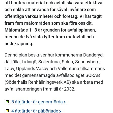
att hantera material och avfall ska vara effektiva
och enkla att använda för såväl invånare som
offentliga verksamheter och företag. Vi har tagit
fram fem målområden som ska föra oss dit.
Målområde 1–3 är grunden för avfallsplanen,
medan de två sista lyfter fram matavfall och
nedskräpning.
Denna plan beskriver hur kommunerna Danderyd,
Järfälla, Lidingö, Sollentuna, Solna, Sundbyberg,
Täby, Upplands Väsby och Vallentuna tillsammans
med det gemensamägda avfallsbolaget SÖRAB
(Söderhalls Renhållningsverk AB) ska arbeta med
avfallshanteringen fram till år 2032.
5 åtgärder är genomförda
4 åtgärder är påbörjade