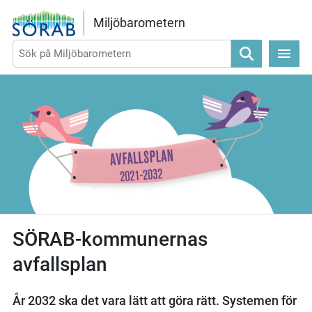
Gå direkt till sidans innehåll
Miljöbarometern
Sök
SÖRAB-kommunernas
avfallsplan
År 2032 ska det vara lätt att göra rätt. Systemen för