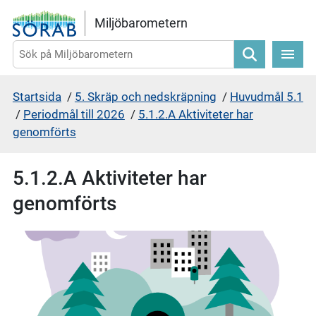
Gå direkt till sidans innehåll
Miljöbarometern
Sök
Startsida
/
5. Skräp och nedskräpning
/
Huvudmål 5.1
/
Periodmål till 2026
/
5.1.2.A Aktiviteter har
genomförts
5.1.2.A Aktiviteter har
genomförts