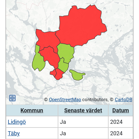
©
OpenStreetMap
contributors, ©
CartoDB
Kommun
Senaste värdet
Datum
Lidingö
Ja
2024
Täby
Ja
2024