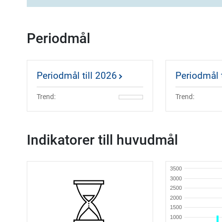
Periodmål
Periodmål till 2026
Periodmål 
Trend:
Trend:
Indikatorer till huvudmål
3500
3000
2500
2000
1500
1000