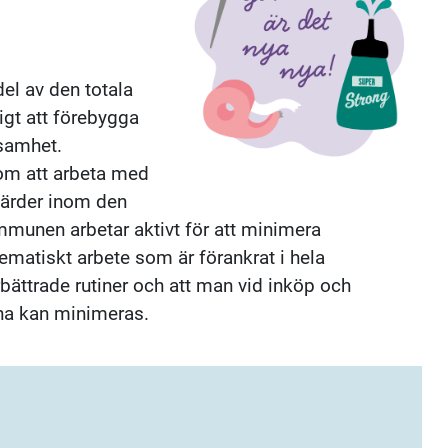
el av den totala
igt att förebygga
samhet.
m att arbeta med
gärder inom den
mmunen arbetar aktivt för att minimera
ematiskt arbete som är förankrat i hela
ättrade rutiner och att man vid inköp och
rna kan minimeras.