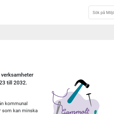
a verksamheter
3 till 2032.
från kommunal
er som kan minska