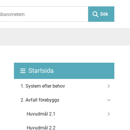
Sök
Startsida
1. System efter behov
2. Avfall förebyggs
Huvudmål 2.1
Huvudmål 2.2