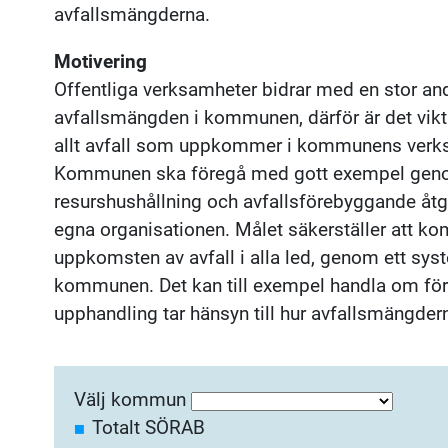
avfallsmängderna.
Motivering
Offentliga verksamheter bidrar med en stor and
avfallsmängden i kommunen, därför är det vikt
allt avfall som uppkommer i kommunens verk
Kommunen ska föregå med gott exempel geno
resurshushållning och avfallsförebyggande åt
egna organisationen. Målet säkerställer att ko
uppkomsten av avfall i alla led, genom ett syst
kommunen. Det kan till exempel handla om förb
upphandling tar hänsyn till hur avfallsmängde
Välj kommun
Totalt SÖRAB